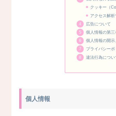
クッキー（Coo
アクセス解析
広告について
個人情報の第三
個人情報の開示
プライバシーポ
違法行為につい
個人情報