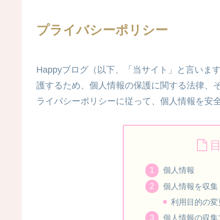
プライバシーポリシー
Happyブログ（以下、「当サイト」と言い
護するため、個人情報の保護に関する法律、
ライバシーポリシーに従って、個人情報を安
個人情報
個人情報を収集
利用目的の変
個人情報の収集