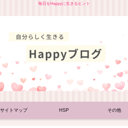
毎日をHappyに生きるヒント
サイトマップ
HSP
その他