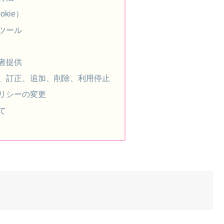
kie）
ツール
者提供
、訂正、追加、削除、利用停止
リシーの変更
て