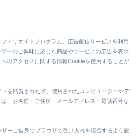
アフィリエイトプログラム、広告配信サービスを利用
ーザーのご興味に応じた商品やサービスの広告を表示
のアクセスに関する情報Cookieを使用することが
サイトを閲覧された際、使用されたコンピューターやデ
には、お名前・ご住所・メールアドレス・電話番号な
。
ユーザーご自身でブラウザで受け入れを拒否するよう設