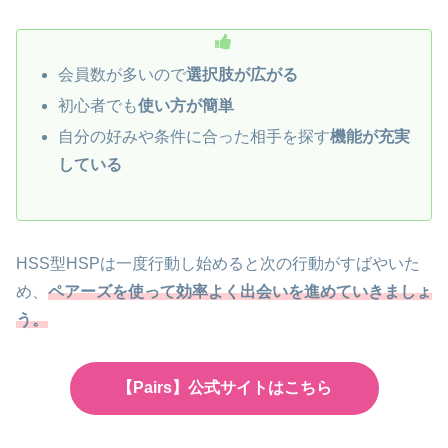
会員数が多いので
選択肢が広がる
初心者でも
使い方が簡単
自分の好みや条件に合った相手を探す
機能が充実
している
HSS型HSPは一度行動し始めると次の行動がすばやいた
め、
ペアーズを使って効率よく出会いを進めていきましょ
う。
【Pairs】公式サイトはこちら