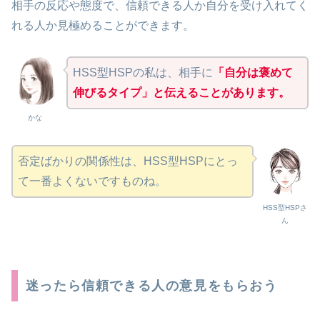
相手の反応や態度で、信頼できる人か自分を受け入れてく
れる人か見極めることができます。
HSS型HSPの私は、相手に
「自分は褒めて
伸びるタイプ」と伝えることがあります。
かな
否定ばかりの関係性は、HSS型HSPにとっ
て一番よくないですものね。
HSS型HSPさ
ん
迷ったら信頼できる人の意見をもらおう