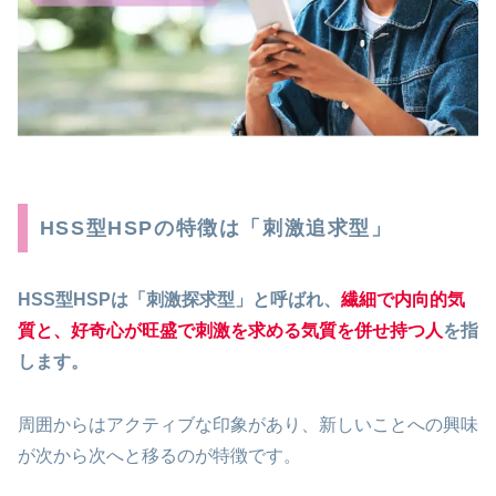
HSS型HSPの特徴は「刺激追求型」
HSS型HSPは「刺激探求型」と呼ばれ、
繊細で内向的気
質と、好奇心が旺盛で刺激を求める気質を併せ持つ人
を指
します。
周囲からはアクティブな印象があり、新しいことへの興味
が次から次へと移るのが特徴です。