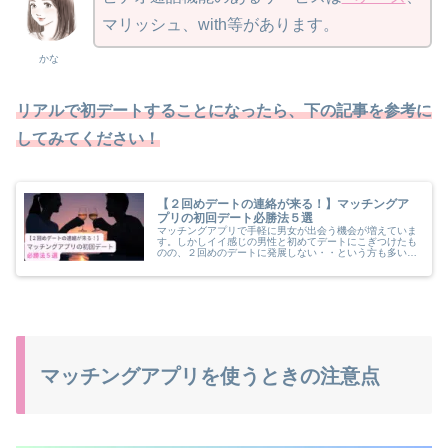
マリッシュ、with等があります。
かな
リアルで初デートすることになったら、下の記事を参考に
してみてください！
【２回めデートの連絡が来る！】マッチングア
プリの初回デート必勝法５選
マッチングアプリで手軽に男女が出会う機会が増えていま
す。しかしイイ感じの男性と初めてデートにこぎつけたも
のの、２回めのデートに発展しない・・という方も多いの
ではないでしょうか。この記事では初回デートでのテクニ
ック５選をご紹介します。
マッチングアプリを使うときの注意点