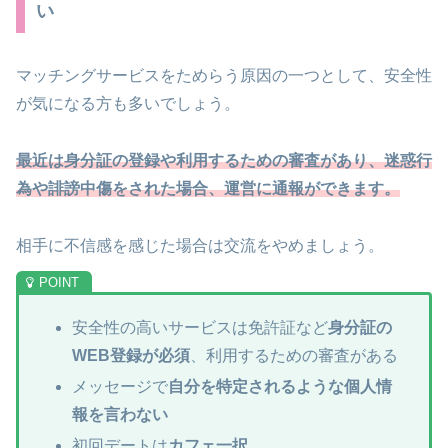
い
マッチングサービスをためらう原因の一つとして、安全性
が気になる方も多いでしょう。
最近は身分証の登録や利用するための審査があり、迷惑行
為や誹謗中傷をされた場合、運営に通報ができます。
相手に不信感を感じた場合は交流をやめましょう。
安全性の高いサービスは免許証など
身分証の
WEB登録が必須
、利用するための審査がある
メッセージで
自分を特定されるような個人情
報を言わない
初回デートは
カフェ一択