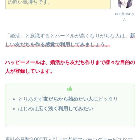
の軽い気持ちです。
HSS型HSPさ
ん
「婚活」と意識するとハードルが高くなりがちな人は、
新
しい友だちを作る感覚で利用してみましょう。
ハッピーメールは、婚活から友だち作りまで様々な目的の
人が登録しています。
とりあえず
友だちから始めたい人
にピッタリ
はじめは
広く浅く利用してみたい
累計会員数3,000万人以上の老舗マッチングサービスなの