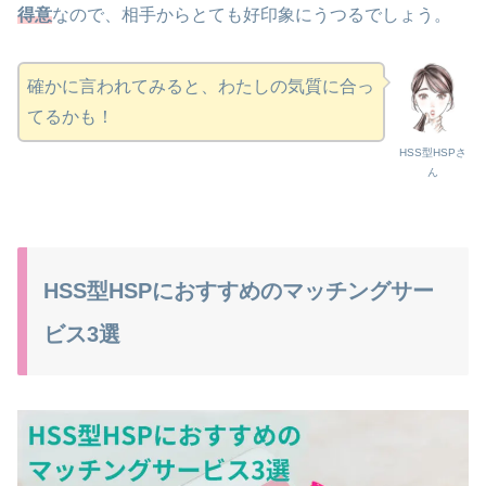
得意
なので、相手からとても好印象にうつるでしょう。
確かに言われてみると、わたしの気質に合っ
てるかも！
HSS型HSPさ
ん
HSS型HSPにおすすめのマッチングサー
ビス3選