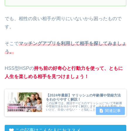
でも、相性の良い相手が周りにいないから困ったもので
す。
そこで
マッチングアプリを利用して相手を探してみましょ
う。
HSS型HSPの
持ち前の好奇心と行動力を使って、ともに
人生を楽しめる相手を見つけましょう！
【2024年最新】マリッシュの年齢層や登録方法
をわかりやすく解説！
この記事では、婚活サービスのマリッシュについて年齢層
や登録方法を分かりやすく解説します。そろそろ再婚した
いけど、出会いがない・・と悩むことはありませんか？そ
んな悩みを解決する婚活マッチングサービスがマリッシュ
です。
この記事はこんな人におススメ