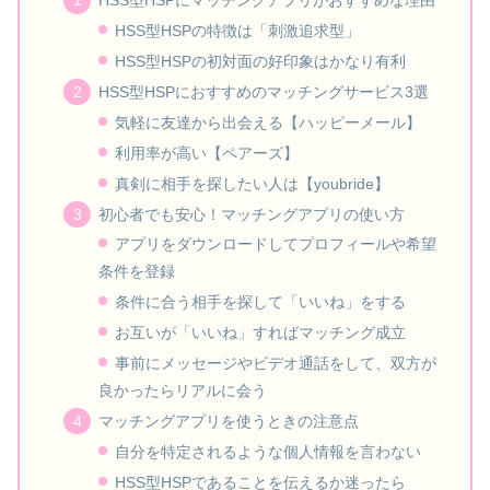
HSS型HSPにマッチングアプリがおすすめな理由
HSS型HSPの特徴は「刺激追求型」
HSS型HSPの初対面の好印象はかなり有利
HSS型HSPにおすすめのマッチングサービス3選
気軽に友達から出会える【ハッピーメール】
利用率が高い【ペアーズ】
真剣に相手を探したい人は【youbride】
初心者でも安心！マッチングアプリの使い方
アプリをダウンロードしてプロフィールや希望
条件を登録
条件に合う相手を探して「いいね」をする
お互いが「いいね」すればマッチング成立
事前にメッセージやビデオ通話をして、双方が
良かったらリアルに会う
マッチングアプリを使うときの注意点
自分を特定されるような個人情報を言わない
HSS型HSPであることを伝えるか迷ったら