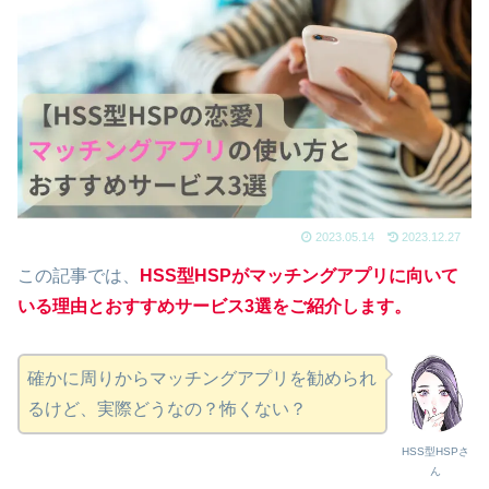
2023.05.14
2023.12.27
この記事では、
HSS型HSPがマッチングアプリに向いて
いる理由とおすすめサービス3選をご紹介します。
確かに周りからマッチングアプリを勧められ
るけど、実際どうなの？怖くない？
HSS型HSPさ
ん