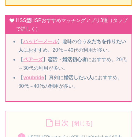
HSS型HSPおすすめマッチングアプリ3選（タップ
で詳しく）
【
ハッピーメール
】趣味の合う
友だちを作りたい
人
におすすめ。20代～40代の利用が多い。
【
ペアーズ
】
恋活・婚活初心者
におすすめ。20代
～30代の利用が多い。
【
youbride
】真剣に
婚活したい人
におすすめ。
30代～40代の利用が多い。
目次