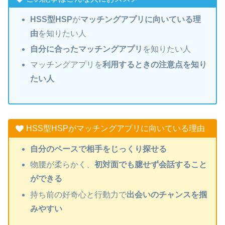
HSS型HSP
が
マッチングアプリに向いている理
由
を知りたい人
自分に合ったマッチングアプリ
を知りたい人
マッチングアプリを
利用するときの注意点を知り
たい人
HSS型HSPがマッチングアプリに向いている理由
自分のペース
で相手をじっくり探せる
物腰が柔らかく、
初対面でも臆せず会話すること
ができる
持ち前の好奇心と行動力で
出会いのチャンスを掴
みやすい